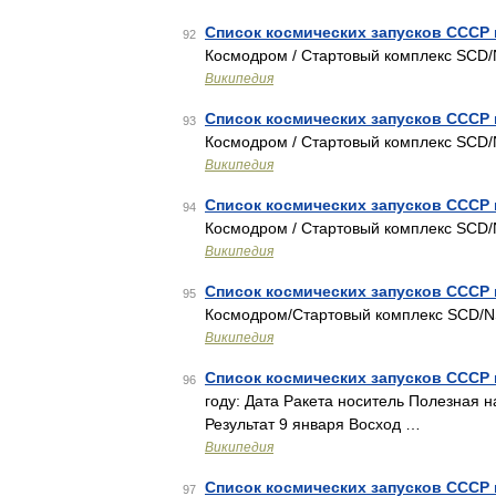
Список космических запусков СССР 
92
Космодром / Стартовый комплекс SCD/
Википедия
Список космических запусков СССР 
93
Космодром / Стартовый комплекс SCD/
Википедия
Список космических запусков СССР 
94
Космодром / Стартовый комплекс SCD/
Википедия
Список космических запусков СССР 
95
Космодром/Стартовый комплекс SCD/N
Википедия
Список космических запусков СССР 
96
году: Дата Ракета носитель Полезная 
Результат 9 января Восход …
Википедия
Список космических запусков СССР 
97